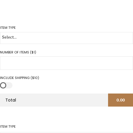
ITEM TYPE
Select...
NUMBER OF ITEMS ($1)
INCLUDE SHIPPING ($10)
Total
0.00
ITEM TYPE