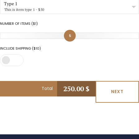
Type 1
This is item type 1 - $50
NUMBER OF ITEMS ($1)
5
INCLUDE SHIPPING ($10)
250.00
$
Total
NEXT