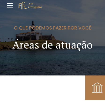
O QUE PODEMOS FAZER POR VOCÊ
Áreas de atuação