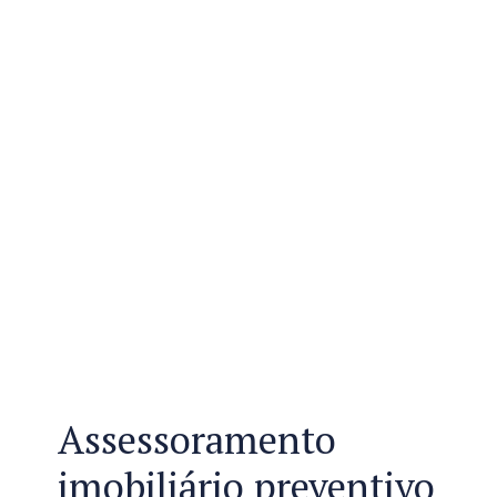
Assessoramento
imobiliário preventivo