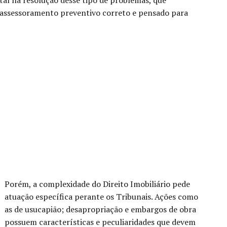
tal na resolução desse tipo de problemas, que
 assessoramento preventivo correto e pensado para
Porém, a complexidade do Direito Imobiliário pede
atuação específica perante os Tribunais. Ações como
as de usucapião; desapropriação e embargos de obra
possuem características e peculiaridades que devem