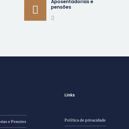
Aposentadorias e
pensões
Links
Política de privacidade
rias e Pensões