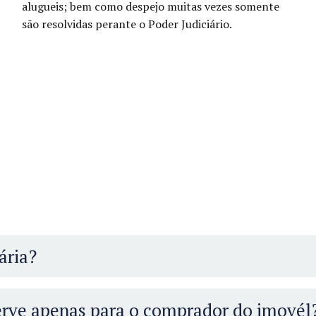
alugueis; bem como despejo muitas vezes somente
são resolvidas perante o Poder Judiciário.
ária?
serve apenas para o comprador do imovél