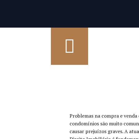
Problemas na compra e venda d
condomínios são muito comuns
causar prejuízos graves. A atu