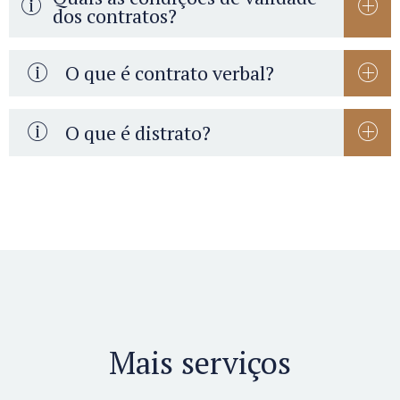
dos contratos?
agente capaz
O que é contrato verbal?
objeto lícito
determinado e possível
forma
O que é distrato?
prescrita ou não proibida por lei
Mais serviços