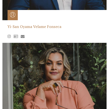
Yi-San Oyama Velame Fonseca