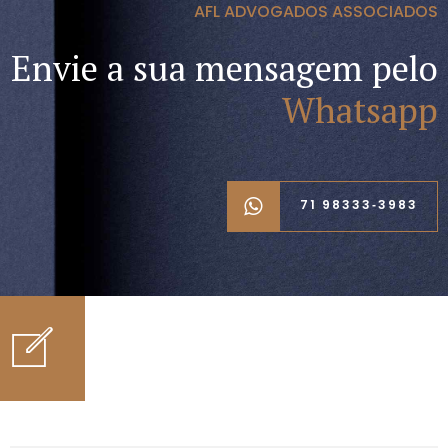
AFL ADVOGADOS ASSOCIADOS
Envie a sua mensagem pelo
Whatsapp
71 98333‑3983