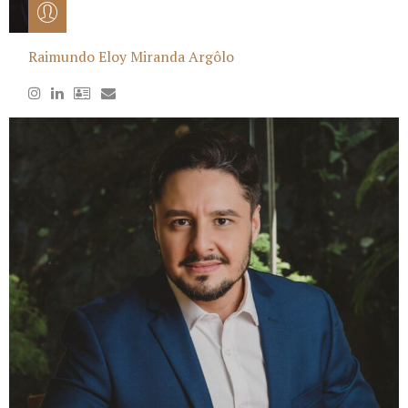
Raimundo Eloy Miranda Argôlo