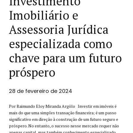
Investimento
Imobiliário e
Assessoria Jurídica
especializada como
chave para um futuro
próspero
28 de fevereiro de 2024
Por Raimundo Eloy Miranda Argôlo Investir em imóveis é
mais do que uma simples transação financeira; é um passo
significativo em direção à construção de um futuro seguro e
próspero. No entanto, o sucesso nesse mercado requer não
apenas capital, mas também conhecimento especializado,