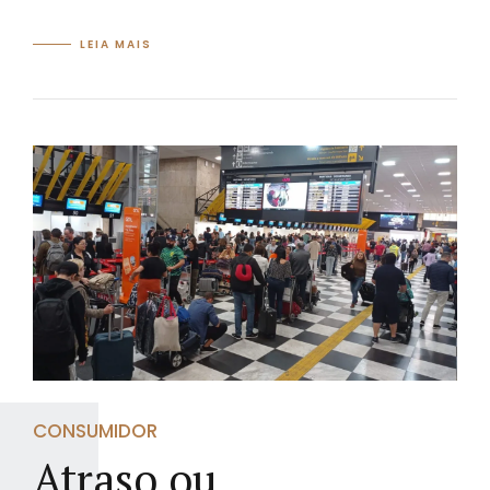
LEIA MAIS
CONSUMIDOR
Atraso ou