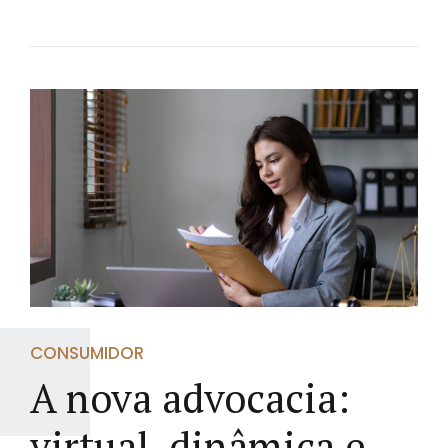
CONSUMIDOR
A nova advocacia:
virtual, dinâmica e