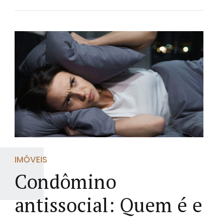
IMÓVEIS
Condômino
antissocial: Quem é e