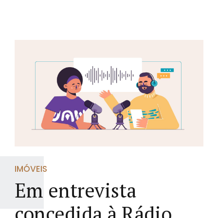
IMÓVEIS
Em entrevista
concedida à Rádio