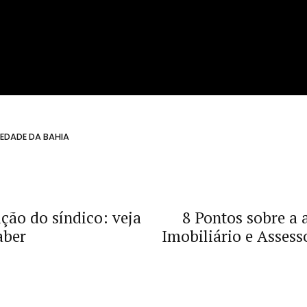
EDADE DA BAHIA
ição do síndico: veja
8 Pontos sobre a 
aber
Imobiliário e Assess
como chave