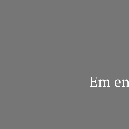
Em en