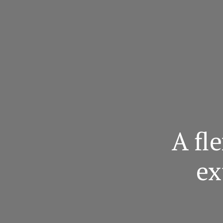
A fl
ex