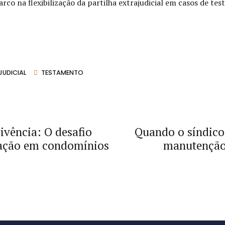
rco na flexibilização da partilha extrajudicial em casos de te
JUDICIAL
TESTAMENTO
vivência: O desafio
Quando o síndico 
ração em condomínios
manutenção 