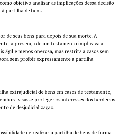
 como objetivo analisar as implicações dessa decisão
 à partilha de bens.
or de seus bens para depois de sua morte. A
lmente, a presença de um testamento implicava a
is ágil e menos onerosa, mas restrita a casos sem
mbora sem proibir expressamente a partilha
ilha extrajudicial de bens em casos de testamento,
 embora visasse proteger os interesses dos herdeiros
to de desjudicialização.
ssibilidade de realizar a partilha de bens de forma