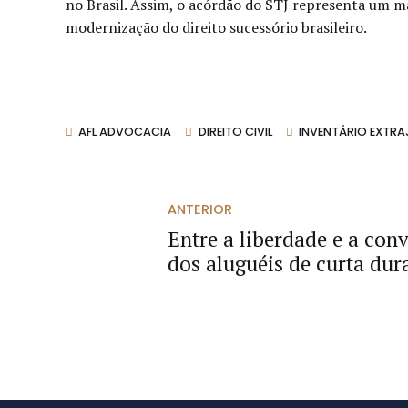
no Brasil. Assim, o acórdão do STJ representa um ma
modernização do direito sucessório brasileiro.
AFL ADVOCACIA
DIREITO CIVIL
INVENTÁRIO EXTRA
ANTERIOR
Entre a liberdade e a con
dos aluguéis de curta du