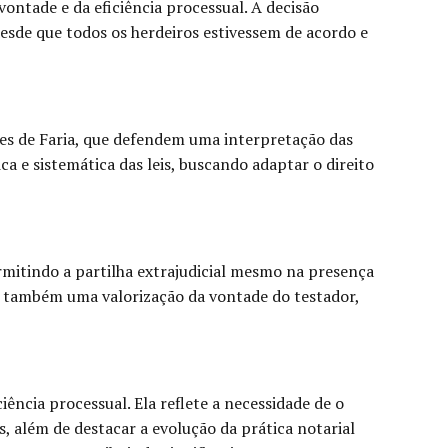
ontade e da eficiência processual. A decisão
esde que todos os herdeiros estivessem de acordo e
ves de Faria, que defendem uma interpretação das
ca e sistemática das leis, buscando adaptar o direito
ermitindo a partilha extrajudicial mesmo na presença
s também uma valorização da vontade do testador,
ência processual. Ela reflete a necessidade de o
s, além de destacar a evolução da prática notarial