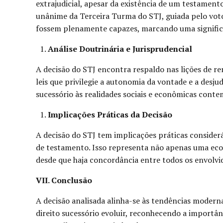
extrajudicial, apesar da existência de um testamen
unânime da Terceira Turma do STJ, guiada pelo voto
fossem plenamente capazes, marcando uma significa
Análise Doutrinária e Jurisprudencial
A decisão do STJ encontra respaldo nas lições de r
leis que privilegie a autonomia da vontade e a desjud
sucessório às realidades sociais e econômicas cont
Implicações Práticas da Decisão
A decisão do STJ tem implicações práticas considerá
de testamento. Isso representa não apenas uma eco
desde que haja concordância entre todos os envolvi
VII. Conclusão
A decisão analisada alinha-se às tendências modernas
direito sucessório evoluir, reconhecendo a importânc