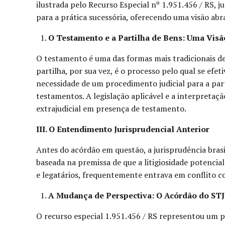
ilustrada pelo Recurso Especial nº 1.951.456 / RS, j
para a prática sucessória, oferecendo uma visão abra
O Testamento e a Partilha de Bens: Uma Visã
O testamento é uma das formas mais tradicionais de
partilha, por sua vez, é o processo pelo qual se efe
necessidade de um procedimento judicial para a part
testamentos. A legislação aplicável e a interpretaç
extrajudicial em presença de testamento.
III. O Entendimento Jurisprudencial Anterior
Antes do acórdão em questão, a jurisprudência brasi
baseada na premissa de que a litigiosidade potencial
e legatários, frequentemente entrava em conflito c
A Mudança de Perspectiva: O Acórdão do STJ
O recurso especial 1.951.456 / RS representou um po