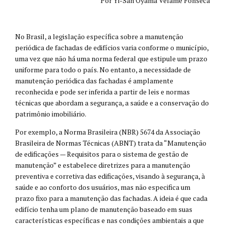
Por Yi-San Oyama Velame Fonsêca
No Brasil, a legislação específica sobre a manutenção
periódica de fachadas de edifícios varia conforme o município,
uma vez que não há uma norma federal que estipule um prazo
uniforme para todo o país. No entanto, a necessidade de
manutenção periódica das fachadas é amplamente
reconhecida e pode ser inferida a partir de leis e normas
técnicas que abordam a segurança, a saúde e a conservação do
patrimônio imobiliário.
Por exemplo, a Norma Brasileira (NBR) 5674 da Associação
Brasileira de Normas Técnicas (ABNT) trata da “Manutenção
de edificações — Requisitos para o sistema de gestão de
manutenção” e estabelece diretrizes para a manutenção
preventiva e corretiva das edificações, visando à segurança, à
saúde e ao conforto dos usuários, mas não especifica um
prazo fixo para a manutenção das fachadas. A ideia é que cada
edifício tenha um plano de manutenção baseado em suas
características específicas e nas condições ambientais a que