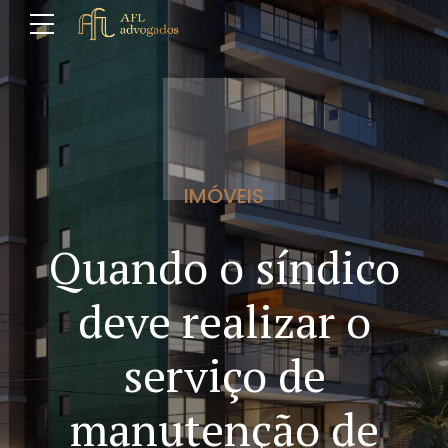
IMÓVEIS
Quando o síndico
deve realizar o
serviço de
manutenção de