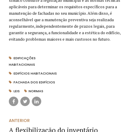
síndico consulte a legislação municipal e as normas técnicas
aplicáveis para determinar os requisitos específicos para a
manutenção de fachadas no seu município. Além disso, é
aconselhável que a manutenção preventiva seja realizada
regularmente, independentemente de prazos legais, para
garantir a segurança, a funcionalidade e a estética do edifício,
evitando problemas maiores e mais custosos no futuro.
EDIFICAÇÕES
HABITACIONAIS
EDIFÍCIOS HABITACIONAIS
FACHADA DOS EDIFÍCIOS
LEIS
NORMAS
ANTERIOR
A flexibilização do inventário