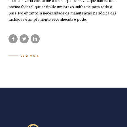
edifícios varia conforme o município, uma vez que não há uma
norma federal que estipule um prazo uniforme para todo o
país. No entanto, a necessidade de manutenção periódica das
fachadas é amplamente reconhecida e pode...
LEIA MAIS