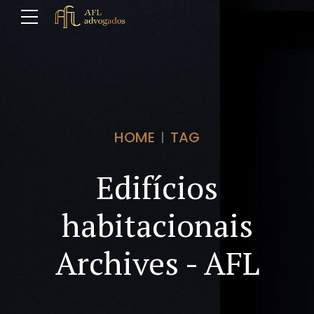
HOME
TAG
Edifícios
habitacionais
Archives - AFL