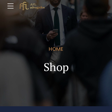
HOME
Shop