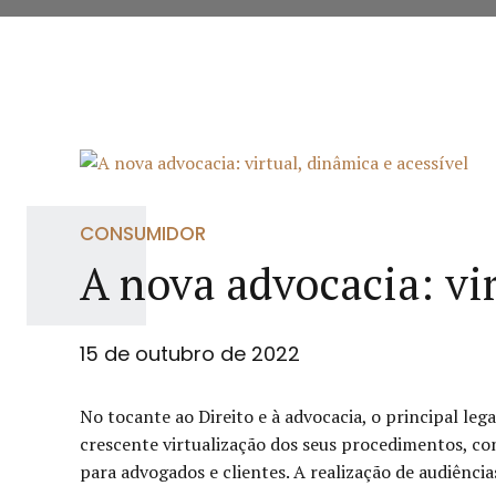
CONSUMIDOR
A nova advocacia: vir
15 de outubro de 2022
No tocante ao Direito e à advocacia, o principal leg
crescente virtualização dos seus procedimentos, co
para advogados e clientes. A realização de audiências 