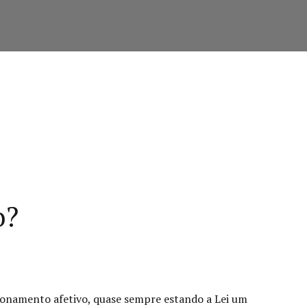
o?
cionamento afetivo, quase sempre estando a Lei um