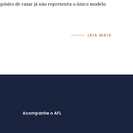
pósito de casar já não representa o único modelo
LEIA MAIS
Acompanhe o AFL