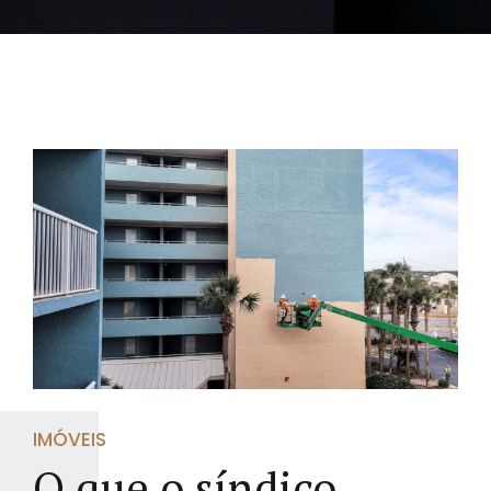
IMÓVEIS
O que o síndico