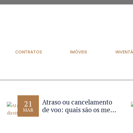
CONTRATOS
IMÓVEIS
INVENTÁ
Atraso ou cancelamento
21
de voo: quais são os meus
MAR
direitos?