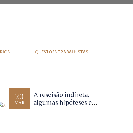
RIOS
QUESTÕES TRABALHISTAS
A rescisão indireta,
20
algumas hipóteses e
MAR
implicações