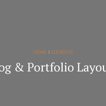
HOME
ELEMENTS
og & Portfolio Layo